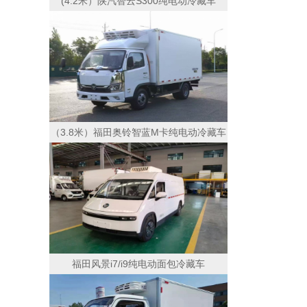
(4.2米）陕汽智云S300纯电动冷藏车
（3.8米）福田奥铃智蓝M卡纯电动冷藏车
福田风景i7/i9纯电动面包冷藏车