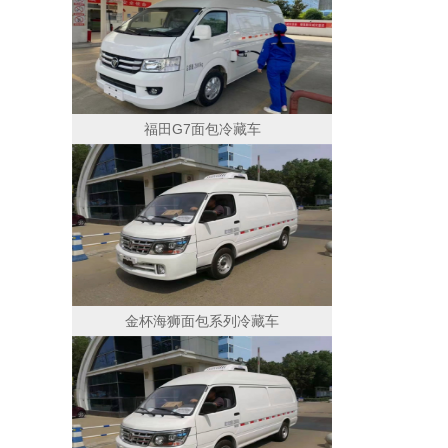
福田G7面包冷藏车
金杯海狮面包系列冷藏车