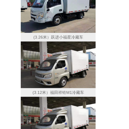
(3.26米）跃进小福星冷藏车
(3.12米）福田祥铃M1冷藏车