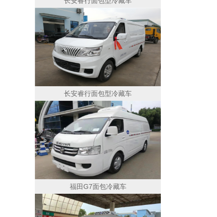
长安睿行面包型冷藏车
长安睿行面包型冷藏车
福田G7面包冷藏车