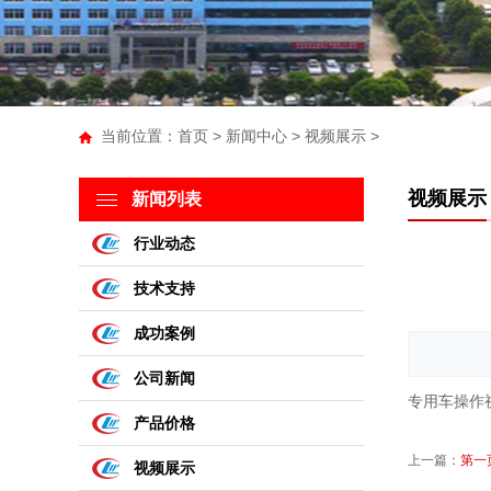
当前位置：
首页
>
新闻中心
>
视频展示
>
视频展示
新闻列表
行业动态
技术支持
成功案例
公司新闻
专用车操作
产品价格
上一篇：
第一
视频展示