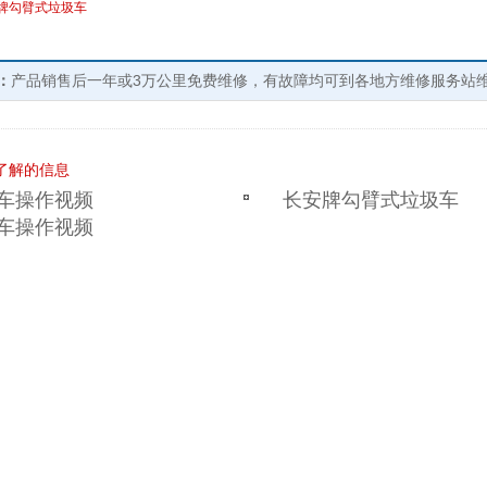
牌勾臂式垃圾车
：
产品销售后一年或3万公里免费维修，有故障均可到各地方维修服务站
了解的信息
车操作视频
长安牌勾臂式垃圾车
车操作视频