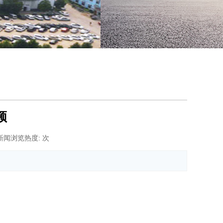
频
新闻浏览热度:
次