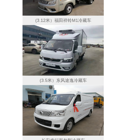
(3.12米）福田祥铃M1冷藏车
(3.5米）东风途逸冷藏车