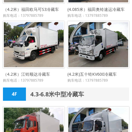
（4.2米）福田欧马可S3冷藏车
(4.085米）福田奥铃速运冷藏车
购车电话：13797885789
购车电话：13797885789
（4.2米）江铃顺达冷藏车
(4.2米)五十铃KV600冷藏车
购车电话：13797885789
购车电话：13797885789
4.3-6.8米中型冷藏车
4F